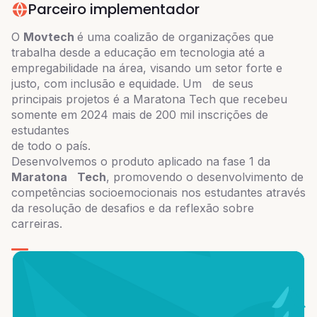
Parceiro implementador
O
Movtech
é uma coalizão de organizações que
trabalha desde a educação em tecnologia até a
empregabilidade na área, visando um setor forte e
justo, com inclusão e equidade. Um de seus
principais projetos é a Maratona Tech que recebeu
somente em 2024 mais de 200 mil inscrições de
estudantes
de todo o país.
Desenvolvemos o produto aplicado na fase 1 da
Maratona Tech
, promovendo o desenvolvimento de
competências socioemocionais nos estudantes através
da resolução de desafios e da reflexão sobre
carreiras.