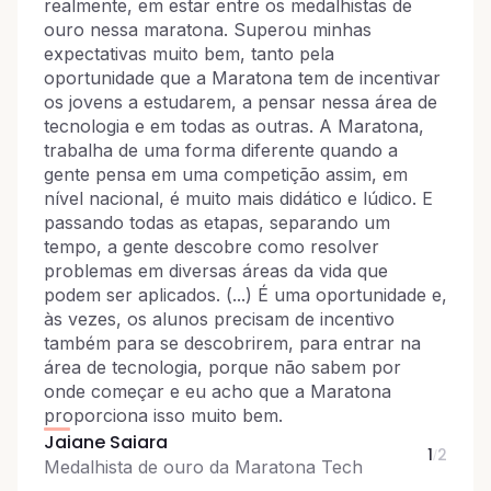
realmente, em estar entre os medalhistas de
ouro nessa maratona. Superou minhas
expectativas muito bem, tanto pela
oportunidade que a Maratona tem de incentivar
os jovens a estudarem, a pensar nessa área de
tecnologia e em todas as outras. A Maratona,
trabalha de uma forma diferente quando a
gente pensa em uma competição assim, em
nível nacional, é muito mais didático e lúdico. E
passando todas as etapas, separando um
tempo, a gente descobre como resolver
problemas em diversas áreas da vida que
podem ser aplicados. (...) É uma oportunidade e,
às vezes, os alunos precisam de incentivo
também para se descobrirem, para entrar na
área de tecnologia, porque não sabem por
onde começar e eu acho que a Maratona
proporciona isso muito bem.
Jaiane Saiara
1
2
/
Medalhista de ouro da Maratona Tech