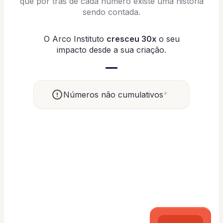
que por trás de cada número existe uma história
sendo contada.
O Arco Instituto
cresceu 30x
o seu
impacto desde a sua criação.
Números não cumulativos
*