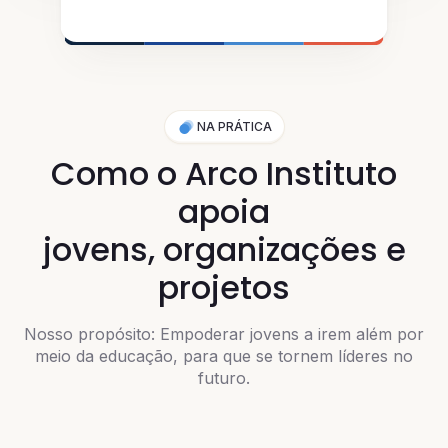
© 2025 Arco Educação
NA PRÁTICA
Como o Arco Instituto
apoia
jovens, organizações e
projetos
Nosso propósito: Empoderar jovens a irem além por
meio da educação, para que se tornem líderes no
futuro.