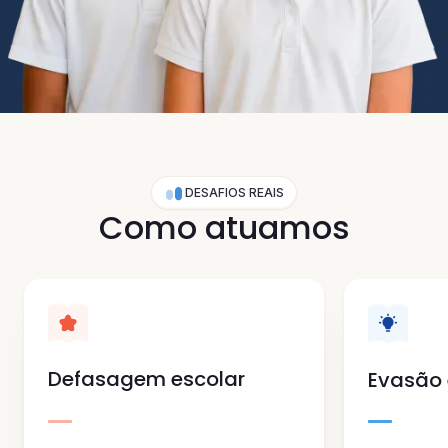
DESAFIOS REAIS
Como atuamos
Defasagem escolar
Evasão 