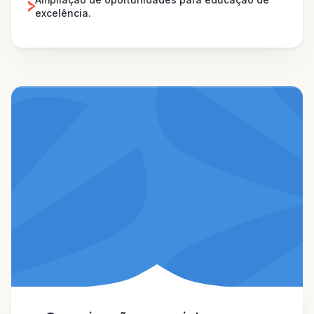
excelência.