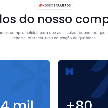
NOSSOS NÚMEROS
dos do nosso com
amos comprometidos para que as escolas foquem no que 
importa: oferecer uma educação de qualidade.
4 mil
+80