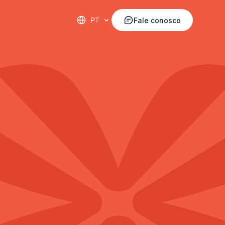
PT
Fale conosco
PT
Fale conosco