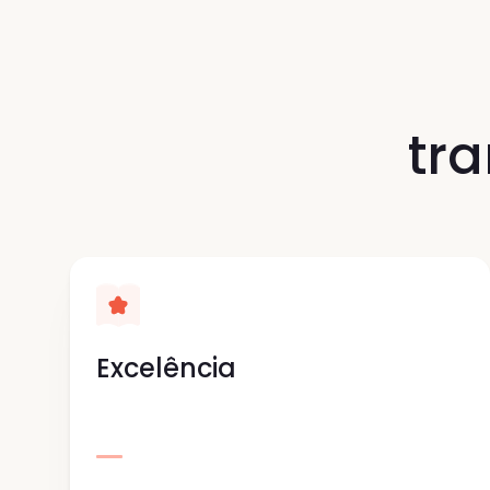
tr
Excelência