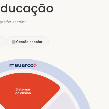
 educação
gestão escolar
Gestão escolar