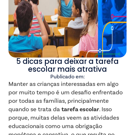
5 dicas para deixar a tarefa
escolar mais atrativa
Publicado em:
Manter as crianças interessadas em algo
por muito tempo é um desafio enfrentado
por todas as famílias, principalmente
quando se trata da
tarefa escolar
. Isso
porque, muitas delas veem as atividades
educacionais como uma obrigação
monótona e cansativa, o que resulta no