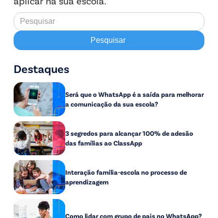
aplicar na sua escola.
Destaques
Será que o WhatsApp é a saída para melhorar
a comunicação da sua escola?
3 segredos para alcançar 100% de adesão
das famílias ao ClassApp
Interação família-escola no processo de
aprendizagem
Como lidar com grupo de pais no WhatsApp?