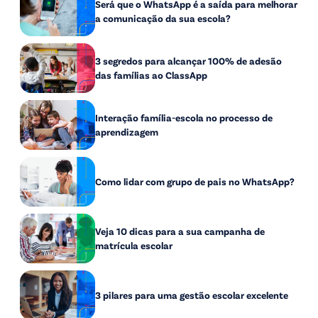
Será que o WhatsApp é a saída para melhorar
a comunicação da sua escola?
3 segredos para alcançar 100% de adesão
das famílias ao ClassApp
Interação família-escola no processo de
aprendizagem
Como lidar com grupo de pais no WhatsApp?
Veja 10 dicas para a sua campanha de
matrícula escolar
3 pilares para uma gestão escolar excelente