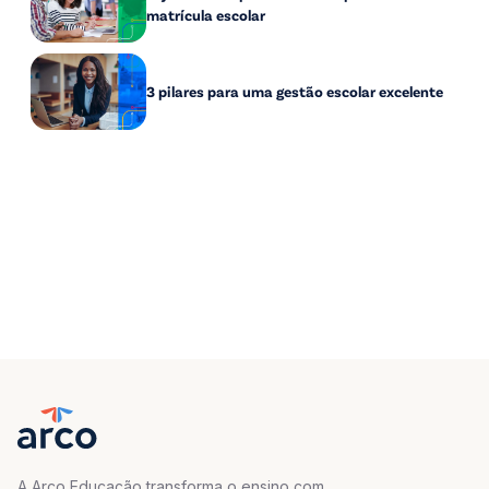
matrícula escolar
3 pilares para uma gestão escolar excelente
A Arco Educação transforma o ensino com