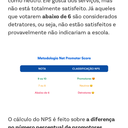
como neutro. Ele gosta dos serviços, mas
não está totalmente satisfeito. Já aqueles
que votarem
abaixo de 6
são considerados
detratores, ou seja, não estão satisfeitos e
provavelmente não indicariam a escola.
O cálculo do NPS é feito sobre
a diferença
no número percentual de promotores