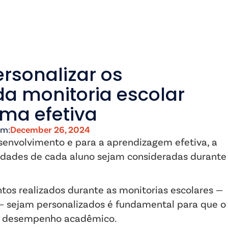
rsonalizar os
a monitoria escolar
rma efetiva
em:
December 26, 2024
envolvimento e para a aprendizagem efetiva, a
ridades de cada aluno sejam consideradas durante
ntos realizados durante as monitorias escolares —
 sejam personalizados é fundamental para que o
or desempenho acadêmico.