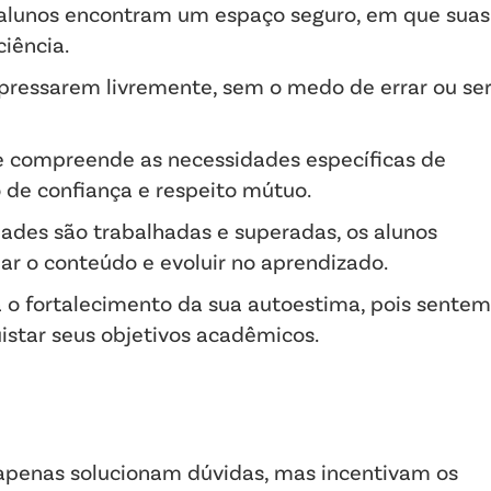
 alunos encontram um espaço seguro, em que suas
ciência.
xpressarem livremente, sem o medo de errar ou se
ue compreende as necessidades específicas de
o de confiança e respeito mútuo.
ades são trabalhadas e superadas, os alunos
 o conteúdo e evoluir no aprendizado.
a o fortalecimento da sua autoestima, pois sentem
istar seus objetivos acadêmicos.
 apenas solucionam dúvidas, mas incentivam os