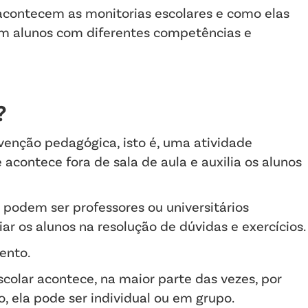
contecem as monitorias escolares e como elas
m alunos com diferentes competências e
?
venção pedagógica, isto é, uma atividade
contece fora de sala de aula e auxilia os alunos
 podem ser professores ou universitários
iar os alunos na resolução de dúvidas e exercícios
ento.
scolar acontece, na maior parte das vezes, por
, ela pode ser individual ou em grupo.