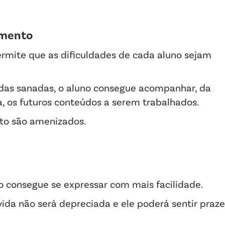
imento
ermite que as dificuldades de cada aluno sejam
das sanadas, o aluno consegue acompanhar, da
, os futuros conteúdos a serem trabalhados.
to são amenizados.
o consegue se expressar com mais facilidade.
dúvida não será depreciada e ele poderá sentir praze