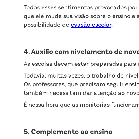
Todos esses sentimentos provocados po
que ele mude sua visão sobre o ensino e a
possibilidade de
evasão escolar
.
4. Auxílio com nivelamento de nov
As escolas devem estar preparadas para 
Todavia, muitas vezes, o trabalho de niv
Os professores, que precisam seguir ens
também necessitam dar atenção ao novo
É nessa hora que as monitorias funcion
5. Complemento ao ensino