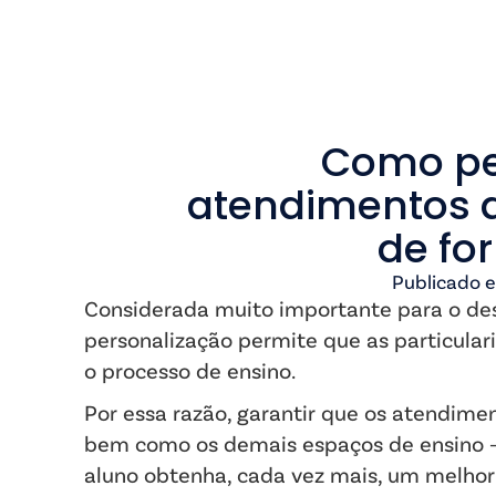
Como pe
atendimentos d
de fo
Publicado 
Considerada muito importante para o des
personalização permite que as particula
o processo de ensino.
Por essa razão, garantir que os atendime
bem como os demais espaços de ensino —
aluno obtenha, cada vez mais, um melh