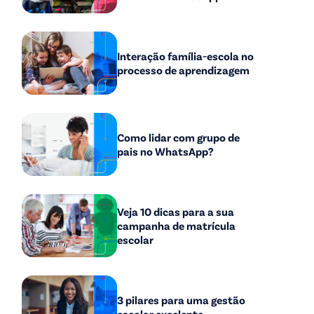
Interação família-escola no
processo de aprendizagem
Como lidar com grupo de
pais no WhatsApp?
Veja 10 dicas para a sua
campanha de matrícula
escolar
3 pilares para uma gestão
escolar excelente