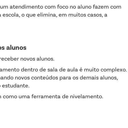
r um atendimento com foco no aluno fazem com
 escola, o que elimina, em muitos casos, a
os alunos
receber novos alunos.
elamento dentro de sala de aula é muito complexo.
inando novos conteúdos para os demais alunos,
 estudante.
am como uma ferramenta de nivelamento.