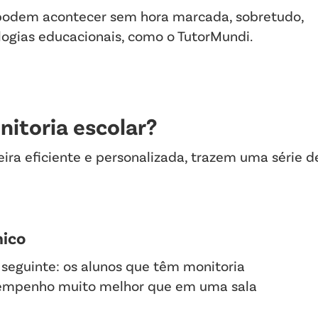
 podem acontecer sem hora marcada, sobretudo,
logias educacionais, como o TutorMundi.
nitoria escolar?
ira eficiente e personalizada, trazem uma série d
.
ico
seguinte: os alunos que têm monitoria
sempenho muito melhor que em uma sala