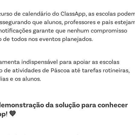
urso de calendário do ClassApp, as escolas pode
ssegurando que alunos, professores e pais esteja
e notificações garante que nenhum compromisso
o de todos nos eventos planejados.
menta indispensável para apoiar as escolas
ão de atividades de Páscoa até tarefas rotineiras,
as e os alunos.
-demonstração da solução para conhecer
p! 💙