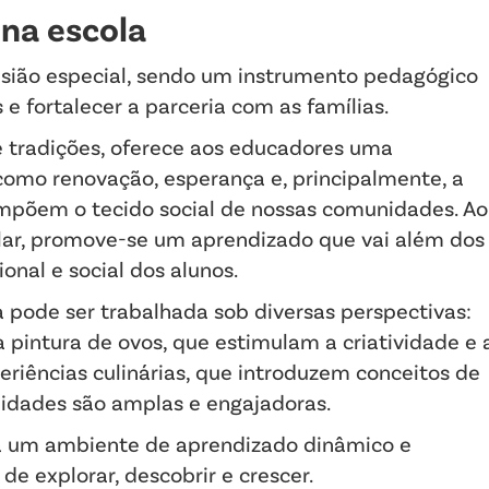
 na escola
sião especial, sendo um instrumento pedagógico
e fortalecer a parceria com as famílias.
e tradições, oferece aos educadores uma
como renovação, esperança e, principalmente, a
ompõem o tecido social de nossas comunidades. Ao
lar, promove-se um aprendizado que vai além dos
onal e social dos alunos.
 pode ser trabalhada sob diversas perspectivas:
 a pintura de ovos, que estimulam a criatividade e 
eriências culinárias, que introduzem conceitos de
ilidades são amplas e engajadoras.
ria um ambiente de aprendizado dinâmico e
de explorar, descobrir e crescer.