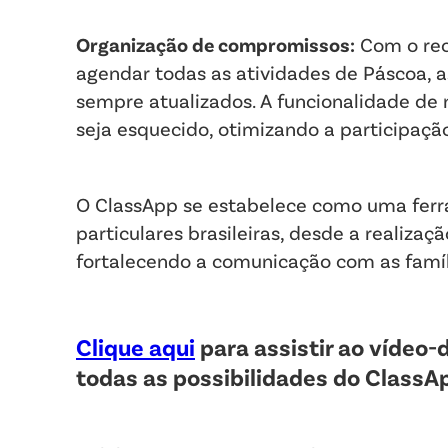
Organização de compromissos:
Com o rec
agendar todas as atividades de Páscoa, a
sempre atualizados. A funcionalidade d
seja esquecido, otimizando a participaçã
O ClassApp se estabelece como uma ferra
particulares brasileiras, desde a realizaç
fortalecendo a comunicação com as famíli
Clique aqui
para assistir ao vídeo
todas as possibilidades do ClassAp