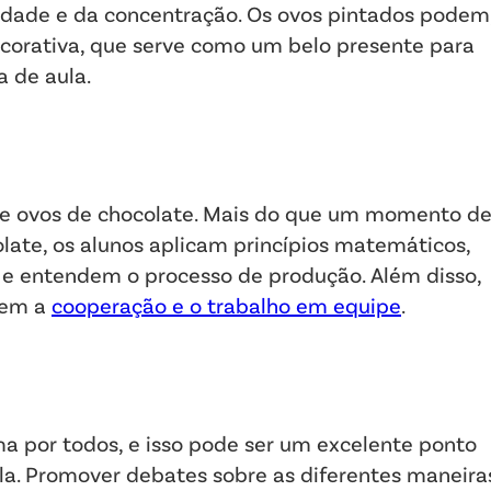
vidade e da concentração. Os ovos pintados podem
corativa, que serve como um belo presente para
a de aula.
 de ovos de chocolate. Mais do que um momento d
late, os alunos aplicam princípios matemáticos,
 e entendem o processo de produção. Além disso,
ecem a
cooperação e o trabalho em equipe
.
 por todos, e isso pode ser um excelente ponto
la. Promover debates sobre as diferentes maneira