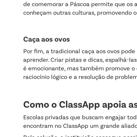
de comemorar a Páscoa permite que os al
conheçam outras culturas, promovendo o 
Caça aos ovos
Por fim, a tradicional caça aos ovos po
aprender. Criar pistas e dicas, espalhá-l
é emocionante, mas também promove o d
raciocínio lógico e a resolução de proble
Como o ClassApp apoia as
Escolas privadas que buscam engajar tod
encontram no ClassApp um grande aliad