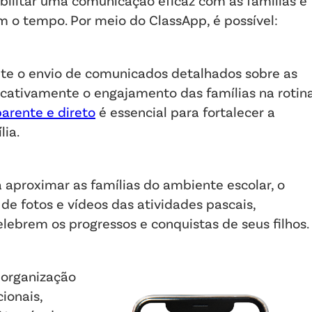
ibilitar uma comunicação eficaz com as famílias e
m o tempo. Por meio do ClassApp, é possível:
te o envio de comunicados detalhados sobre as
icativamente o engajamento das famílias na rotin
arente e direto
é essencial para fortalecer a
lia.
 aproximar as famílias do ambiente escolar, o
de fotos e vídeos das atividades pascais,
ebrem os progressos e conquistas de seus filhos.
 organização
ionais,