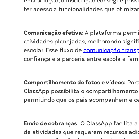
Pela solução, a instituição consegue poss
ter acesso a funcionalidades que otimiza
Comunicação efetiva:
A plataforma permi
atividades planejadas, melhorando signif
escolar. Esse fluxo de
comunicação transp
confiança e a parceria entre escola e famí
Compartilhamento de fotos e vídeos:
Para
ClassApp possibilita o compartilhamento 
permitindo que os pais acompanhem e cel
Envio de cobranças:
O ClassApp facilita a
de atividades que requerem recursos adic