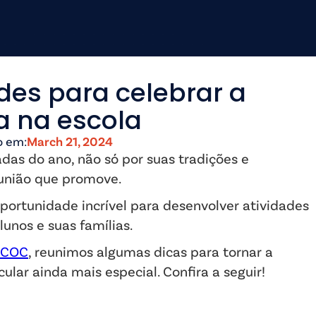
des para celebrar a
a na escola
o em:
March 21, 2024
as do ano, não só por suas tradições e
 união que promove.
portunidade incrível para desenvolver atividades
lunos e suas famílias.
 COC
, reunimos algumas dicas para tornar a
ular ainda mais especial. Confira a seguir!