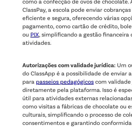
como a confecção de ovos de chocolate. 
ClassPay, a escola pode enviar cobranças
eficiente e segura, oferecendo várias opç
pagamento, como cartão de crédito, bole
ou
PIX
, simplificando a gestão financeira
atividades.
Autorizações com validade jurídica:
Um ou
do ClassApp é a possibilidade de enviar 
para
passeios pedagógicos
com validade 
diretamente pela plataforma. Isso é esp
útil para atividades externas relacionada
como visitas a fábricas de chocolate ou 
culturais, simplificando o processo de col
consentimentos e garantindo conformidad