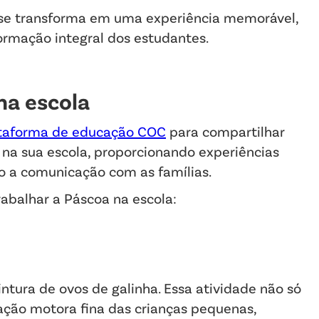
 se transforma em uma experiência memorável,
formação integral dos estudantes.
na escola
taforma de educação COC
para compartilhar
 na sua escola, proporcionando experiências
o a comunicação com as famílias.
rabalhar a Páscoa na escola:
ntura de ovos de galinha. Essa atividade não só
ção motora fina das crianças pequenas,