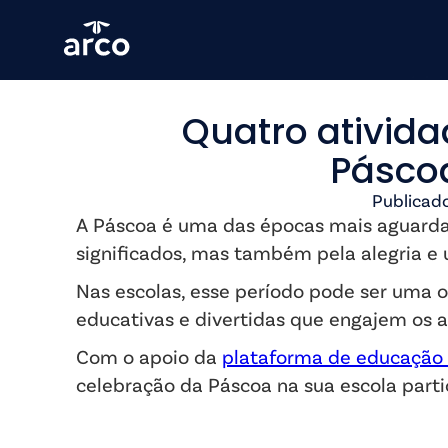
Quatro ativida
Pásco
Publicad
A Páscoa é uma das épocas mais aguardad
significados, mas também pela alegria e
Nas escolas, esse período pode ser uma o
educativas e divertidas que engajem os a
Com o apoio da
plataforma de educação
celebração da Páscoa na sua escola partic