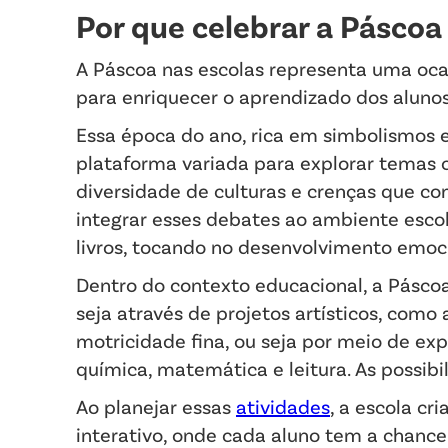
Por que celebrar a Páscoa
A Páscoa nas escolas representa uma oca
para enriquecer o aprendizado dos alunos 
Essa época do ano, rica em simbolismos 
plataforma variada para explorar temas 
diversidade de culturas e crenças que c
integrar esses debates ao ambiente esco
livros, tocando no desenvolvimento emoci
Dentro do contexto educacional, a Páscoa
seja através de projetos artísticos, como
motricidade fina, ou seja por meio de exp
química, matemática e leitura. As possib
Ao planejar essas
atividades
, a escola c
interativo, onde cada aluno tem a chance 