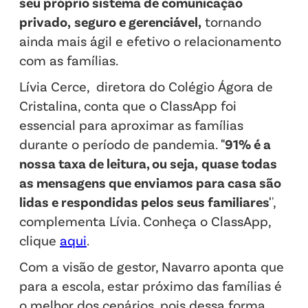
seu próprio sistema de comunicação
privado,
seguro e gerenciável,
tornando
ainda mais ágil e efetivo o relacionamento
com as famílias.
Lívia Cerce, diretora do Colégio Ágora de
Cristalina, conta que o ClassApp foi
essencial para aproximar as famílias
durante o período de pandemia.
"91% é a
nossa taxa de leitura, ou seja,
quase todas
as mensagens que enviamos para casa são
lidas e respondidas pelos seus familiares'
',
complementa Lívia. Conheça o ClassApp,
clique
aqui
.
Com a visão de gestor, Navarro aponta que
para a escola, estar próximo das famílias é
o melhor dos cenários, pois dessa forma,