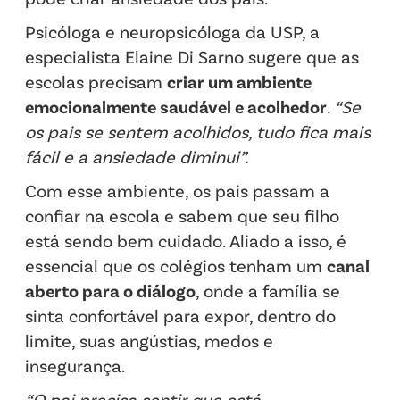
Psicóloga e neuropsicóloga da USP, a
especialista Elaine Di Sarno sugere que as
escolas precisam
criar um ambiente
emocionalmente saudável e acolhedor
.
“Se
os pais se sentem acolhidos, tudo fica mais
fácil e a ansiedade diminui”.
Com esse ambiente, os pais passam a
confiar na escola e sabem que seu filho
está sendo bem cuidado. Aliado a isso, é
essencial que os colégios tenham um
canal
aberto para o diálogo
, onde a família se
sinta confortável para expor, dentro do
limite, suas angústias, medos e
insegurança.
“O pai precisa sentir que está