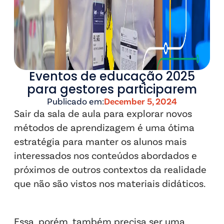
Eventos de educação 2025
para gestores participarem
Publicado em:
December 5, 2024
Sair da sala de aula para explorar novos
métodos de aprendizagem é uma ótima
estratégia para manter os alunos mais
interessados nos conteúdos abordados e
próximos de outros contextos da realidade
que não são vistos nos materiais didáticos.
Essa, porém, também precisa ser uma