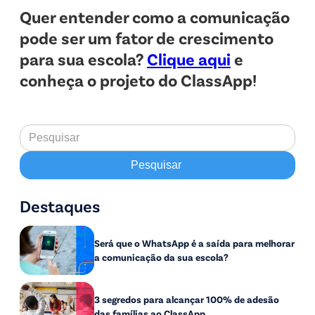
Quer entender como a comunicação
pode ser um fator de crescimento
para sua escola?
Clique aqui
e
conheça o projeto do ClassApp!
Destaques
Será que o WhatsApp é a saída para melhorar
a comunicação da sua escola?
3 segredos para alcançar 100% de adesão
das famílias ao ClassApp