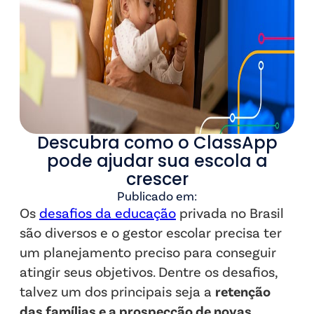
Descubra como o ClassApp
pode ajudar sua escola a
crescer
Publicado em:
Os
desafios da educação
privada no Brasil
são diversos e o gestor escolar precisa ter
um planejamento preciso para conseguir
atingir seus objetivos. Dentre os desafios,
talvez um dos principais seja a
retenção
das famílias e a prospecção de novas