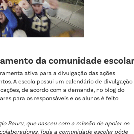
jamento da comunidade escola
ramenta ativa para a divulgação das ações
tos. A escola possui um calendário de divulgação
licações, de acordo com a demanda, no blog do
ares para os responsáveis e os alunos é feito
nglo Bauru, que nasceu com a missão de apoiar os
e colaboradores. Toda a comunidade escolar pôde