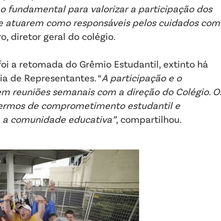
ão fundamental para valorizar a participação dos
e atuarem como responsáveis pelos cuidados com
o, diretor geral do colégio.
foi a retomada do Grêmio Estudantil, extinto há
ia de Representantes. “
A participação e o
m reuniões semanais com a direção do Colégio. O
 termos de comprometimento estudantil e
a a comunidade educativa”
, compartilhou.