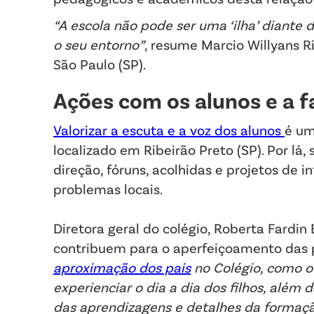
“A escola não pode ser uma ‘ilha’ diante
o seu entorno”
, resume Marcio Willyans Ri
São Paulo (SP).
Ações com os alunos e a f
Valorizar a escuta e a voz dos alunos
é um
localizado em Ribeirão Preto (SP). Por l
direção, fóruns, acolhidas e projetos de 
problemas locais.
Diretora geral do colégio, Roberta Fard
contribuem para o aperfeiçoamento das p
aproximação dos pais
no Colégio, como o 
experienciar o dia a dia dos filhos, além
das aprendizagens e detalhes da formaçã