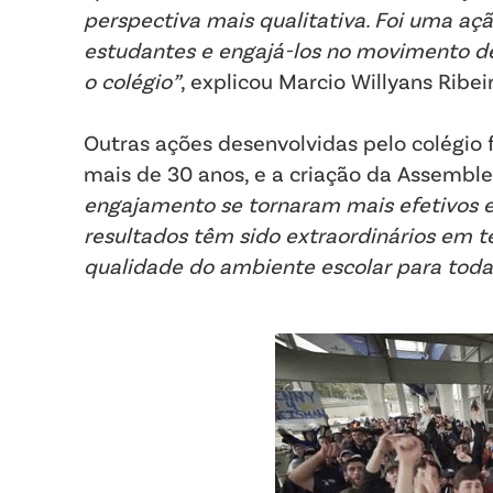
perspectiva mais qualitativa. Foi uma aç
estudantes e engajá-los no movimento d
o colégio”
, explicou Marcio Willyans Ribeir
Outras ações desenvolvidas pelo colégio 
mais de 30 anos, e a criação da Assemble
engajamento se tornaram mais efetivos e
resultados têm sido extraordinários em
qualidade do ambiente escolar para tod