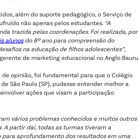
cidos, além do suporte pedagógico, o Serviço de
ufruído não apenas pelos estudantes.
“A
a trazida pelas coordenações. Foi realizada, por
is alunos
do 8º ano para compreensão do
esafios na educação de filhos adolescentes”
,
 gerente de marketing educacional no Anglo Bauru
 de opinião, foi fundamental para que o Colégio
l de São Paulo (SP), pudesse entender melhor a
senvolver ações que visam a participação
aram vários problemas conhecidos e muitos outros
 A partir daí, todas as turmas tiveram a
o para aprofundamento dos resultados em uma