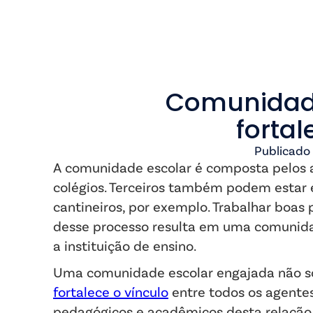
Comunidade
fortal
Publicado
A comunidade escolar é composta pelos al
colégios. Terceiros também podem estar 
cantineiros, por exemplo. Trabalhar boas 
desse processo resulta em uma comunidad
a instituição de ensino.
Uma comunidade escolar engajada não só 
fortalece o vínculo
entre todos os agentes 
pedagógicos e acadêmicos desta relação 