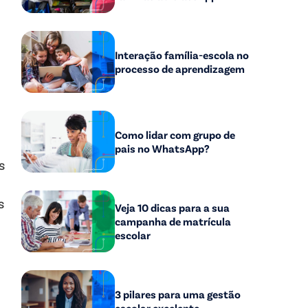
Interação família-escola no
processo de aprendizagem
Como lidar com grupo de
pais no WhatsApp?
s
s
Veja 10 dicas para a sua
campanha de matrícula
escolar
3 pilares para uma gestão
escolar excelente