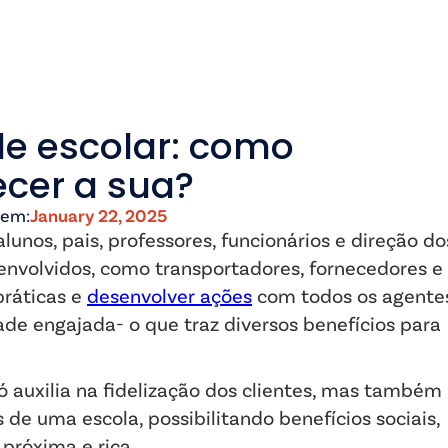
 escolar: como
ecer a sua?
 em:
January 22, 2025
unos, pais, professores, funcionários e direção do
envolvidos, como transportadores, fornecedores e
práticas e
desenvolver ações
com todos os agente
e engajada- o que traz diversos benefícios para
auxilia na fidelização dos clientes, mas também
de uma escola, possibilitando benefícios sociais,
próxima e rica.