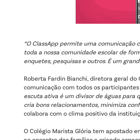
“O ClassApp permite uma comunicação cla
toda a nossa comunidade escolar de for
enquetes, pesquisas e outros. É um grande
Roberta Fardin Bianchi, diretora geral d
comunicação com todos os participantes
escuta ativa é um divisor de águas para 
cria bons relacionamentos, minimiza conf
colabora com o clima positivo da institui
O Colégio Marista Glória tem apostado em
ao encontro das famílias e criando espaço