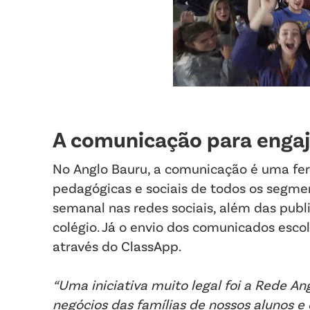
A comunicação para enga
No Anglo Bauru, a comunicação é uma fer
pedagógicas e sociais de todos os segmen
semanal nas redes sociais, além das pub
colégio. Já o envio dos comunicados escol
através do ClassApp.
“Uma iniciativa muito legal foi a Rede A
negócios das famílias de nossos alunos 