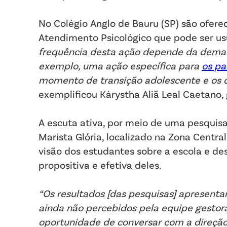
No Colégio Anglo de Bauru (SP) são ofere
Atendimento Psicológico que pode ser us
frequência desta ação depende da demand
exemplo, uma ação específica para
os pa
momento de transição adolescente e os d
exemplificou Kárystha Aliã Leal Caetano,
A escuta ativa, por meio de uma pesquisa
Marista Glória, localizado na Zona Centra
visão dos estudantes sobre a escola e de
propositiva e efetiva deles.
“Os resultados [das pesquisas] apresent
ainda não percebidos pela equipe gestora.
oportunidade de conversar com a direçã