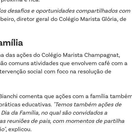
 dos desafios e oportunidades compartilhados com
beiro, diretor geral do Colégio Marista Glória, de
amília
a das ações do Colégio Marista Champagnat,
á, são comuns atividades que envolvem café com a
intervenção social com foco na resolução de
in Bianchi comenta que ações com a família també
ráticas educativas.
"Temos também ações de
Dia da Família, no qual são convidados a
 das reuniões de pais, com momentos de partilha
o"
, explicou.