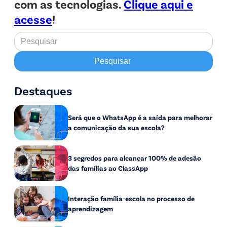
com as tecnologias.
Clique aqui e
acesse
!
Destaques
Será que o WhatsApp é a saída para melhorar
a comunicação da sua escola?
3 segredos para alcançar 100% de adesão
das famílias ao ClassApp
Interação família-escola no processo de
aprendizagem