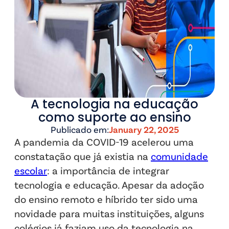
A tecnologia na educação
como suporte ao ensino
Publicado em:
January 22, 2025
A pandemia da COVID-19 acelerou uma
constatação que já existia na
comunidade
escolar
: a importância de integrar
tecnologia e educação. Apesar da adoção
do ensino remoto e híbrido ter sido uma
novidade para muitas instituições, alguns
colégios já faziam uso da tecnologia na