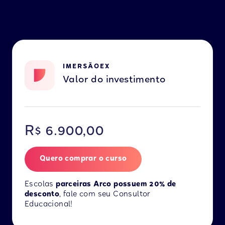
IMERSÃOEX
Valor do investimento
R$ 6.900,00
Quero comprar o curso
Escolas
parceiras Arco possuem 20% de
desconto
, fale com seu Consultor
Educacional!