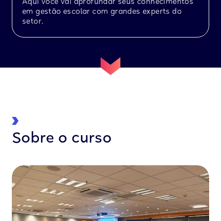
Aqui você vai aprofundar seus conhecimentos
em gestão escolar com grandes experts do
setor.
Sobre o curso