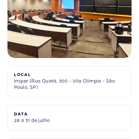
Slide 2 of 3.
LOCAL
Insper (Rua Quatá, 300 - Vila Olímpia - São
Paulo, SP)
DATA
28 a 31 de julho