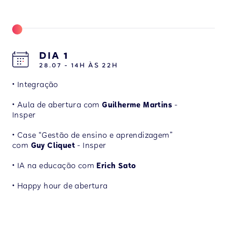
DIA 1
28.07 - 14H ÀS 22H
• Integração
• Aula de abertura com
Guilherme Martins
-
Insper
• Case “Gestão de ensino e aprendizagem”
com
Guy Cliquet
- Insper
• IA na educação com
Erich Sato
• Happy hour de abertura