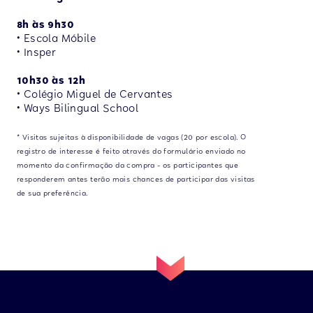
8h às 9h30
• Escola Móbile
• Insper
10h30 às 12h
•
Colégio Miguel de Cervantes
• Ways Bilingual School
* Visitas sujeitas à disponibilidade de vagas (20 por escola). O
registro de interesse é feito através do formulário enviado no
momento da confirmação da compra - os participantes que
responderem antes terão mais chances de participar das visitas
de sua preferência.