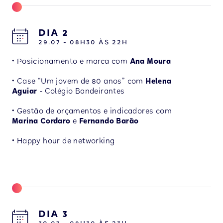
DIA 2
29.07 - 08H30 ÀS 22H
• Posicionamento e marca com
Ana Moura
• Case “Um jovem de 80 anos” com
Helena
Aguiar
- Colégio Bandeirantes
• Gestão de orçamentos e indicadores com
Marina Cordaro
e
Fernando Barão
•
Happy hour de networking
DIA 3