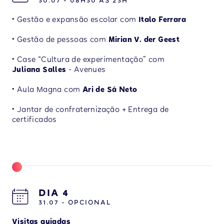
30.07 - 08H30 ÀS 23H
• Gestão e expansão escolar com
Italo Ferrara
• Gestão de pessoas com
Mirian V. der Geest
• Case “Cultura de experimentação” com
Juliana Salles
- Avenues
• Aula Magna com
Ari de Sá
Neto
• Jantar de confraternização + Entrega de
certificados
DIA 4
31.07 - OPCIONAL
Visitas guiadas