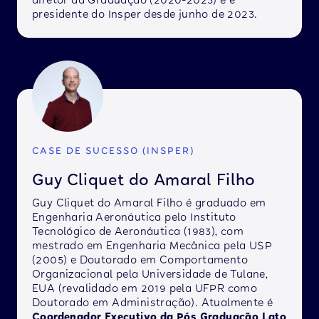
diretor da Graduação (2020-2023) e é
presidente do Insper desde junho de 2023.
CASE DE SUCESSO (INSPER)
Guy Cliquet do Amaral Filho
Guy Cliquet do Amaral Filho é graduado em
Engenharia Aeronáutica pelo Instituto
Tecnológico de Aeronáutica (1983), com
mestrado em Engenharia Mecânica pela USP
(2005) e Doutorado em Comportamento
Organizacional pela Universidade de Tulane,
EUA (revalidado em 2019 pela UFPR como
Doutorado em Administração). Atualmente é
Coordenador Executivo da Pós Graduação Lato